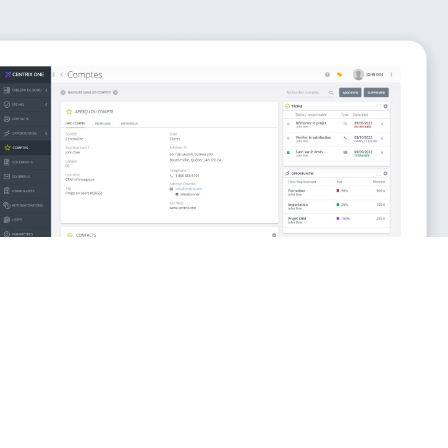
Une interface agréable à