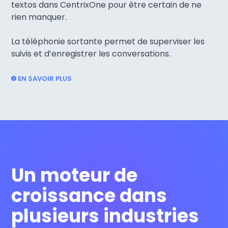
textos dans CentrixOne pour être certain de ne
rien manquer.
La téléphonie sortante permet de superviser les
suivis et d’enregistrer les conversations.
EN SAVOIR PLUS
Un moteur de
croissance dans
plusieurs industries