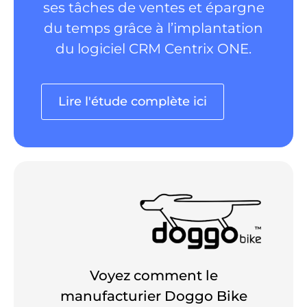
ses tâches de ventes et épargne
du temps grâce à l’implantation
du logiciel CRM Centrix ONE.
Lire l'étude complète ici
Voyez comment le
manufacturier Doggo Bike