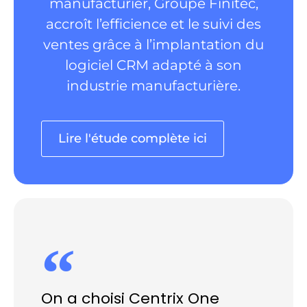
manufacturier, Groupe Finitec,
accroît l’efficience et le suivi des
ventes grâce à l’implantation du
logiciel CRM adapté à son
industrie manufacturière.
Lire l'étude complète ici
On a choisi Centrix One