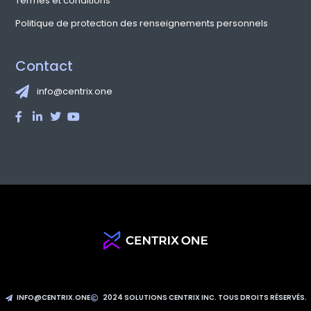
Termes et conditions
Politique de protection des renseignements personnels
Contact
info@centrix.one
INFO@CENTRIX.ONE
2024 SOLUTIONS CENTRIX INC. TOUS DROITS RÉSERVÉS.